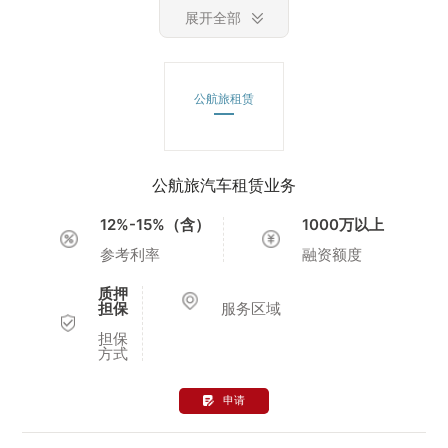
展开全部
公航旅租赁
公航旅汽车租赁业务
12%-15%（含）
1000万以上
参考利率
融资额度
质押
担保
服务区域
担保
方式
申请