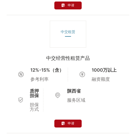
申请
中交租赁
中交经营性租赁产品
12%-15%（含）
1000万以上
参考利率
融资额度
质押
陕西省
担保
服务区域
担保
方式
申请