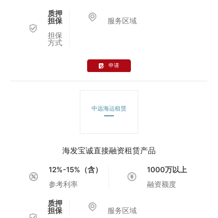
质押
担保
服务区域
担保
方式
申请
中远海运租赁
海发宝诚直接融资租赁产品
12%-15%（含）
1000万以上
参考利率
融资额度
质押
担保
服务区域