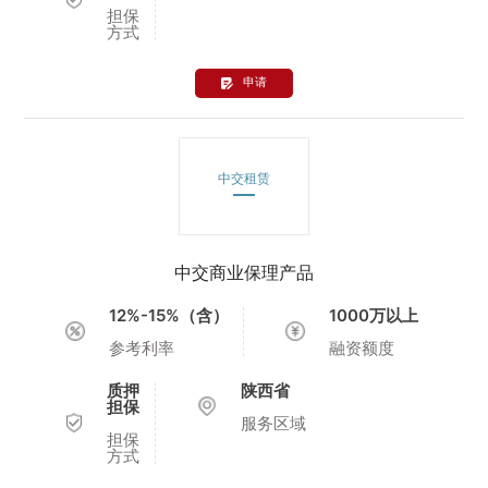
担保
方式
申请
中交租赁
中交商业保理产品
12%-15%（含）
1000万以上
参考利率
融资额度
质押
陕西省
担保
服务区域
担保
方式