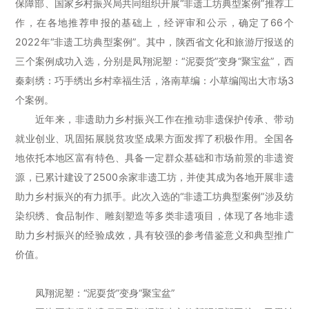
保障部、国家乡村振兴局共同组织开展“非遗工坊典型案例”推荐工
作，在各地推荐申报的基础上，经评审和公示，确定了66个
2022年“非遗工坊典型案例”。其中，陕西省文化和旅游厅报送的
三个案例成功入选，分别是凤翔泥塑：“泥耍货”变身“聚宝盆”，西
秦刺绣：巧手绣出乡村幸福生活，洛南草编：小草编闯出大市场3
个案例。
近年来，非遗助力乡村振兴工作在推动非遗保护传承、带动
就业创业、巩固拓展脱贫攻坚成果方面发挥了积极作用。全国各
地依托本地区富有特色、具备一定群众基础和市场前景的非遗资
源，已累计建设了2500余家非遗工坊，并使其成为各地开展非遗
助力乡村振兴的有力抓手。此次入选的“非遗工坊典型案例”涉及纺
染织绣、食品制作、雕刻塑造等多类非遗项目，体现了各地非遗
助力乡村振兴的经验成效，具有较强的参考借鉴意义和典型推广
价值。
凤翔泥塑：“泥耍货”变身“聚宝盆”