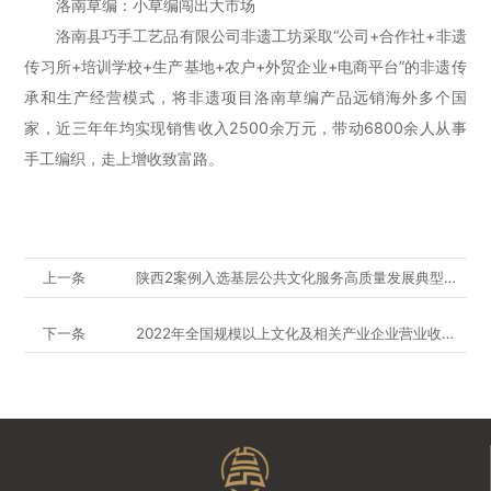
洛南草编：小草编闯出大市场
洛南县巧手工艺品有限公司非遗工坊采取“公司+合作社+非遗
传习所+培训学校+生产基地+农户+外贸企业+电商平台”的非遗传
承和生产经营模式，将非遗项目洛南草编产品远销海外多个国
家，近三年年均实现销售收入2500余万元，带动6800余人从事
手工编织，走上增收致富路。
上一条
陕西2案例入选基层公共文化服务高质量发展典型案例
下一条
2022年全国规模以上文化及相关产业企业营业收入增长0.9%