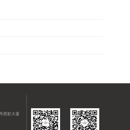
8号西影大厦