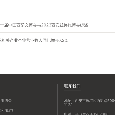
第十届中国西部文博会与2023西安丝路旅博会综述
相关产业企业营业收入同比增长7.3%
联系我们
产业协会
地址：西安市雁塔区西影路50
1107
化和旅游厅
电话：+86 029-81202066