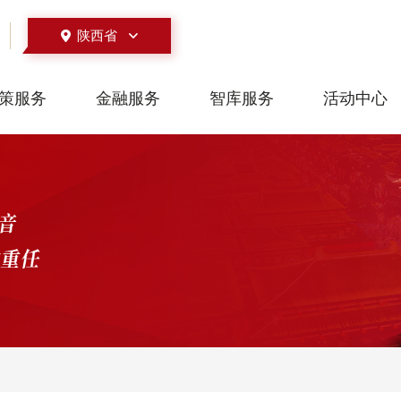
陕西省
策服务
金融服务
智库服务
活动中心