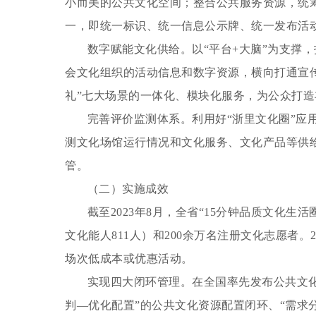
小而美的公共文化空间；整合公共服务资源，统
一，即统一标识、统一信息公示牌、统一发布活
数字赋能文化供给。
以“平台+大脑”为支撑
会文化组织的活动信息和数字资源，横向打通宣
礼”七大场景的一体化、模块化服务，为公众打造
完善评价监测体系。
利用好“浙里文化圈”
测文化场馆运行情况和文化服务、文化产品等供给
管。
（二）实施成效
截至2023年8月，全省“15分钟品质文化生活圈
文化能人811人）和200余万名注册文化志愿者。
场次低成本或优惠活动。
实现四大闭环管理。
在全国率先发布公共文化
判—优化配置”的公共文化资源配置闭环、“需求