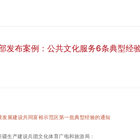
部发布案例：公共文化服务6条典型经
量发展建设共同富裕示范区第一批典型经验的通知
新疆生产建设兵团文化体育广电和旅游局：