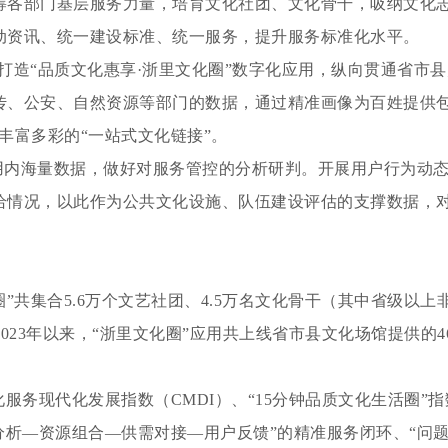
筹各部门基层服务力量，培育文化社团、文化骨干，吸纳文化
动资讯、统一建设标准、统一服务，提升服务标准化水平。
，打造“品质文化惠享·浙里文化圈”数字化应用，纵向贯通省
传、公安、自然资源等部门的数据，通过精准画像为百姓提供包
丰富多彩的“一站式文化链接”。
应用内海量数据，做好对服务管控的分析研判。开展用户行为动
情况，以此作为公共文化设施、队伍建设评估的支撑数据，对“
”共集合5.6万个文艺社团、4.5万名文化骨干（其中省级以上非
2023年以来，“浙里文化圈”应用共上线省市县文化场馆提供的4
服务现代化发展指数（CMDI）、“15分钟品质文化生活圈”
分析—资源组合—供需对接—用户反馈”的精准服务闭环、“问