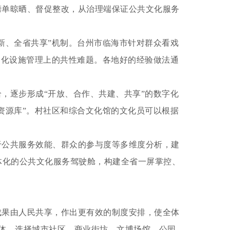
榜单晾晒、督促整改，从治理端保证公共文化服务
新、全省共享”机制。台州市临海市针对群众看戏
文化设施管理上的共性难题。各地好的经验做法通
，逐步形成“开放、合作、共建、共享”的数字化
资源库”。村社区和综合文化馆的文化员可以根据
于公共服务效能、群众的参与度等多维度分析，建
体化的公共文化服务驾驶舱，构建全省一屏掌控、
果由人民共享，作出更有效的制度安排，使全体
主体，选择城市社区、商业街坊、文博场馆、公园