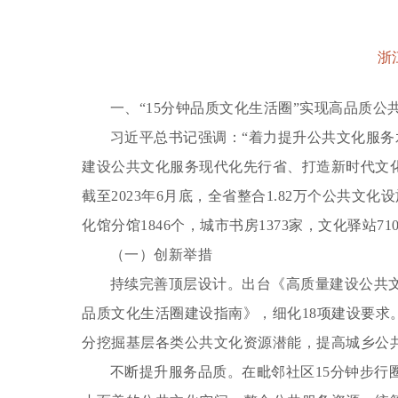
浙
一、“15分钟品质文化生活圈”实现高品质公
习近平总书记强调：“着力提升公共文化服务水
建设公共文化服务现代化先行省、打造新时代文化
截至2023年6月底，全省整合1.82万个公共文化
化馆分馆1846个，城市书房1373家，文化驿站71
（一）创新举措
持续完善顶层设计。
出台《高质量建设公共文
品质文化生活圈建设指南》，细化18项建设要求
分挖掘基层各类公共文化资源潜能，提高城乡公
不断提升服务品质。
在毗邻社区15分钟步