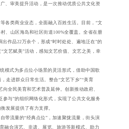
广、审美提升活动，是一次推动优质公共文化资
饮等各类商业业态，全面融入百姓生活。目前，“文
乡村、山区海岛和社区街道100%全覆盖。全省在册
布演出作品22万余个，形成“时时处处、遍地泛在”的
“文艺赋美”活动，感知文艺价值、文艺之美，幸
传统模式为多点位小场景的灵活形式，借助中国歌
，走进群众日常生活。整合“文艺下乡”“美育
文艺向全民美育和艺术普及延伸。创新推动政府、
泛参与”的组织网络化形式，实现了公共文化服务
均衡发展提供了有力支撑。
自带流量的“经典点位”，加速聚拢流量，街头演
为培育融合演艺、非遗、展览、旅游等新模式、助力