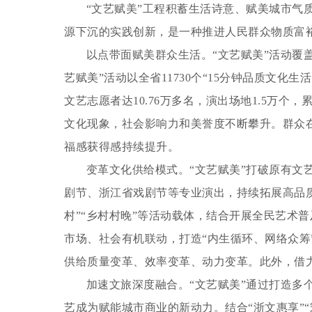
“文艺赋美”工程积蓄生活诗意、赋美城市气质
源下沉的实践创新，是一种推进人民群众物质富
以点带面赋美群众生活。
“文艺赋美”活动
艺赋美”活动以全省11730个“15分钟品质文
文艺志愿者达10.76万多名，演出场地1.5万个
文化现象，社会影响力和美誉度不断攀升。群众
福感获得感持续提升。
变革文化供给模式。
“文艺赋美”打破原有文
剧节、浙江省戏剧节等专业演出，持续拓展高品质
村”“乡村村晚”等活动载体，结合开展全民艺术
市场、社会有机联动，打造“内生循环、网络众筹
供给质量变革、效率变革、动力变革。此外，借
加速文旅深度融合。
“文艺赋美”通过打造多
艺成为赋能城市商业的新动力。结合“浙文惠享”