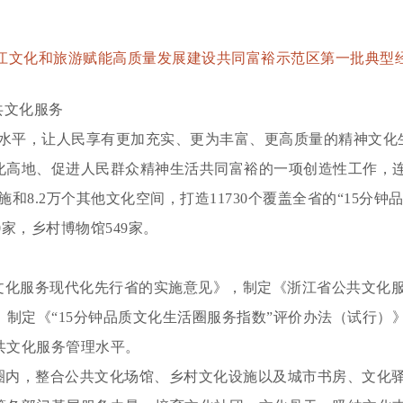
江文化和旅游赋能高质量发展建设
共同富裕示范区第一批典型
共文化服务
平，让人民享有更加充实、更为丰富、更高质量的精神文化生活
高地、促进人民群众精神生活共同富裕的一项创造性工作，连续纳
设施和8.2万个其他文化空间，打造11730个覆盖全省的“15分
0家，乡村博物馆549家。
化服务现代化先行省的实施意见》，制定《浙江省公共文化服务现代
。制定《“15分钟品质文化生活圈服务指数”评价办法（试行）
共文化服务管理水平。
行圈内，整合公共文化场馆、乡村文化设施以及城市书房、文化