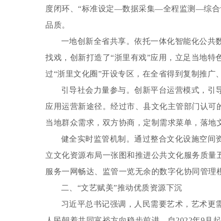
度闭环、“标准设定—数据采集—全程监测—综
品质。
一地创新全省共享。
依托一体化智能化公共
找戏，创新打造了“浙里有戏”应用，立足当地特
过“浙里文化圈”开设专区，在全省得到复制推广
引导社会力量参与。
创新平台运营模式，引
应用运营新途径。经过市、县文化主管部门认可的
当地群众需求，双方协商，定制需求菜单，落地
健全实时监管机制。
通过整合文化设施空间
立文化资源布局一张图和推进公共文化服务质量
服务一网畅达、监管一览无余的数字化协同管理
二、“文艺赋美”推动优质资源下沉
习近平总书记强调，人民需要艺术，艺术更需
人民朝着共同富裕方向稳步前进。自2022年9