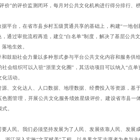
合评价”的评价监测闭环，每月对公共文化机构进行得分排行、
数据平台，在省市县乡村五级贯通共享的基础上，构建“一地创
色，通过审批流程再造，建立“白名单”制度，解决了基层公共
、落地生效。
导和鼓励社会力量以多种形式参与平台公共文化内容和服务供给
社会组织可以入驻“浙里文化圈”，其活动项目可以纳入“点单
文化活动。
资源、文化达人、人口数据、地理数据、经费投入等资源，基
五色图管理，开展公共文化服务绩效星级评价。建设省市县一
模式。
要人民。我们必须坚持发展为了人民、发展依靠人民、发展成
月起，浙江深入实施“文艺赋美”工程，以各界文艺志愿者为参与