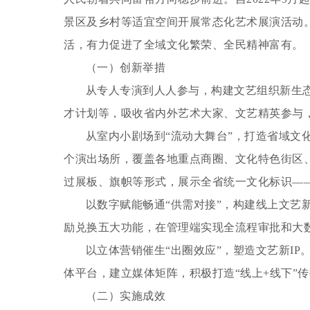
景区及乡村等适宜空间开展常态化艺术展演活动
活，有力促进了全域文化繁荣、全民精神富有。
（一）创新举措
从专人专演到人人参与，构建文艺组织新生
才计划等，吸收省内外艺术大家、文艺精英参与
从室内小剧场到“流动大舞台”，打造省域文
个演出场所，覆盖各地重点商圈、文化特色街区
过展板、旗帜等形式，展示全省统一文化标识——
以数字赋能畅通“供需对接”，构建线上文艺
励兑换五大功能，在管理端实现全流程审批和大
以立体营销催生“出圈效应”，塑造文艺新IP
体平台，建立媒体矩阵，积极打造“线上+线下”
（二）实施成效