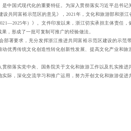
是中国式现代化的重要特征。为深入贯彻落实习近平总书记关
建设共同富裕示范区的意见》，2021年，文化和旅游部和浙
021—2025年）》。文件印发以来，浙江切实承担主体责任
成果，形成了一批可复制可推广的经验做法。
会部署要求，充分发挥浙江推进共同富裕示范区建设的示范
推动优秀传统文化创造性转化创新性发展、提高文化产业和旅
贯彻落实党中央、国务院关于文化和旅游工作以及扎实推进共
地实际，深化交流学习和推广运用，努力开创文化和旅游促进