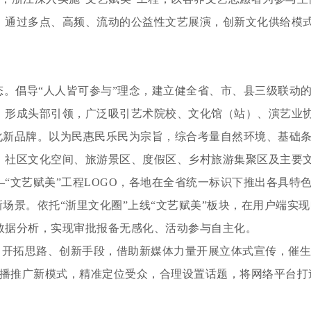
。通过多点、高频、流动的公益性文艺展演，创新文化供给模
态。
倡导“人人皆可参与”理念，建立健全省、市、县三级联动
，形成头部引领，广泛吸引艺术院校、文化馆（站）、演艺业
化新品牌。
以为民惠民乐民为宗旨，综合考量自然环境、基础条
、社区文化空间、旅游景区、度假区、乡村旅游集聚区及主要
“文艺赋美”工程LOGO，各地在全省统一标识下推出各具特
新场景。
依托“浙里文化圈”上线“文艺赋美”板块，在用户端实
数据分析，实现审批报备无感化、活动参与自主化。
。
开拓思路、创新手段，借助新媒体力量开展立体式宣传，催生
传播推广新模式，精准定位受众，合理设置话题，将网络平台